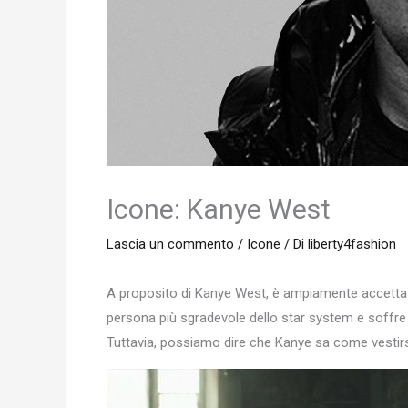
Icone: Kanye West
Lascia un commento
/
Icone
/ Di
liberty4fashion
A proposito di Kanye West, è ampiamente accettato
persona più sgradevole dello star system e soffr
Tuttavia, possiamo dire che Kanye sa come vestirs