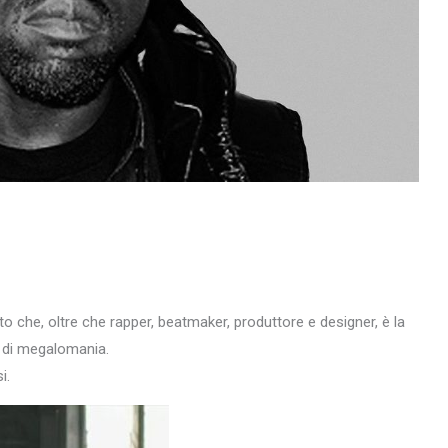
 che, oltre che rapper, beatmaker, produttore e designer, è la
e di megalomania.
i.