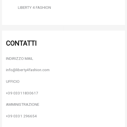
LIBERTY 4 FASHION
CONTATTI
INDIRIZZO MAIL
info@liberty4fashion.com
UFFICIO
+39 03311830617
AMMINISTRAZIONE
+39 0331 296654