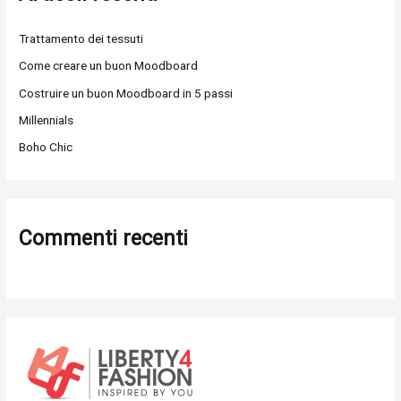
:
Trattamento dei tessuti
Come creare un buon Moodboard
Costruire un buon Moodboard in 5 passi
Millennials
Boho Chic
Commenti recenti