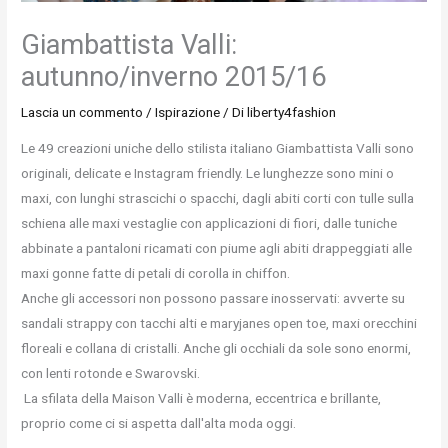
Giambattista Valli:
autunno/inverno 2015/16
Lascia un commento
/
Ispirazione
/ Di
liberty4fashion
Le 49 creazioni uniche dello stilista italiano Giambattista Valli sono
originali, delicate e Instagram friendly. Le lunghezze sono mini o
maxi, con lunghi strascichi o spacchi, dagli abiti corti con tulle sulla
schiena alle maxi vestaglie con applicazioni di fiori, dalle tuniche
abbinate a pantaloni ricamati con piume agli abiti drappeggiati alle
maxi gonne fatte di petali di corolla in chiffon.
Anche gli accessori non possono passare inosservati: avverte su
sandali strappy con tacchi alti e maryjanes open toe, maxi orecchini
floreali e collana di cristalli. Anche gli occhiali da sole sono enormi,
con lenti rotonde e Swarovski.
La sfilata della Maison Valli è moderna, eccentrica e brillante,
proprio come ci si aspetta dall'alta moda oggi.