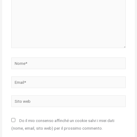
Nome*
Email*
Sito
web
Do il mio consenso affinché un cookie salvi i miei dati
(nome, email, sito web) per il prossimo commento.