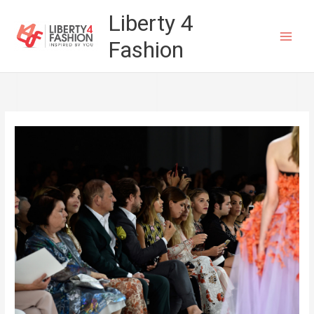
Vai
Liberty 4
al
Fashion
contenuto