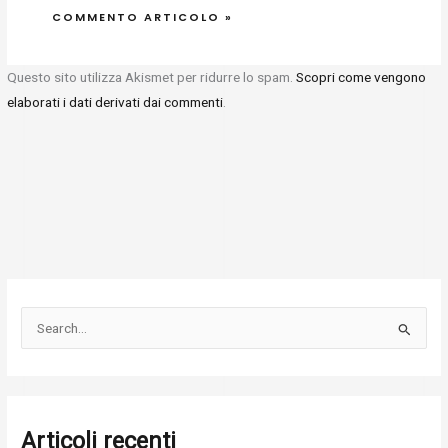
Questo sito utilizza Akismet per ridurre lo spam.
Scopri come vengono
elaborati i dati derivati dai commenti
.
C
e
r
c
Articoli recenti
a