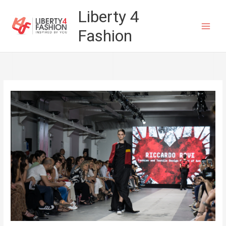
Vai
Liberty 4
al
Fashion
contenuto