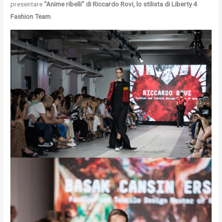
presentare
"Anime ribelli" di Riccardo Rovi, lo stilista di Liberty 4
Fashion Team
.