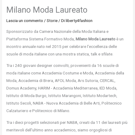
Milano Moda Laureato
Lascia un commento
/
Storie
/ Di
liberty4fashion
Sponsorizzato da Camera Nazionale della Moda Italiana e
Piattaforma Sistema Formativo Moda,
Milano Moda Laureato
è un
incontro annuale nato nel 2015 per celebrare l'eccellenza delle
scuole di moda italiane con una mostra statica, talk e sfilate.
Tra i 240 giovani designer coinvolti, provenienti da 16 scuole di
moda italiane come Accademia Costume e Moda, Accademia della
Moda, Accademia di Brera, AFOL Moda, Ars Sutoria, CERCAL,
Domus Academy, HARIM - Accademia Mediterranea, IED Moda,
Istituto di Moda Burgo, Istituto Marangoni, Istituto Modartech,
Istituto Secoli, NABA - Nuova Accademia di Belle Arti, Politecnico
Calzaturiero e Politecnico di Milano.
Tra i dieci progetti selezionati per NABA, creati da 11 dei laureati più
meritevoli dell'ultimo anno accademico, siamo orgogliosi di