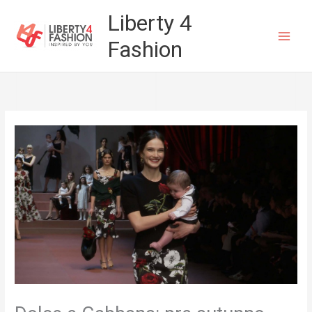
Vai
Liberty 4
al
Fashion
contenuto