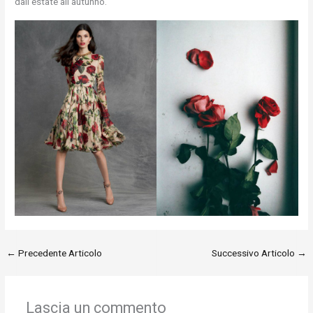
dall'estate all'autunno.
←
Precedente Articolo
Successivo Articolo
→
Lascia un commento