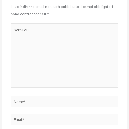
Il tuo indirizzo email non sarà pubblicato.
I campi obbligatori
sono contrassegnati
*
Scrivi
qui..
Nome*
Email*