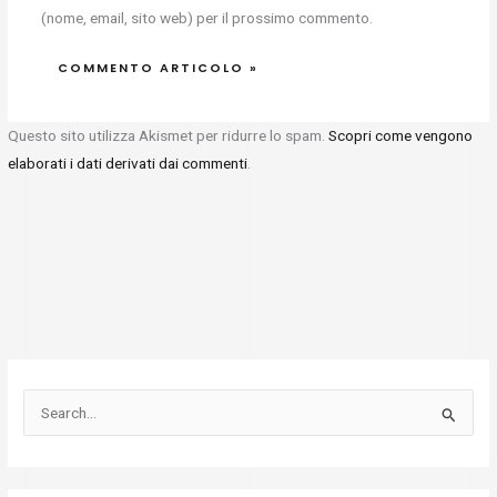
(nome, email, sito web) per il prossimo commento.
Questo sito utilizza Akismet per ridurre lo spam.
Scopri come vengono
elaborati i dati derivati dai commenti
.
C
e
r