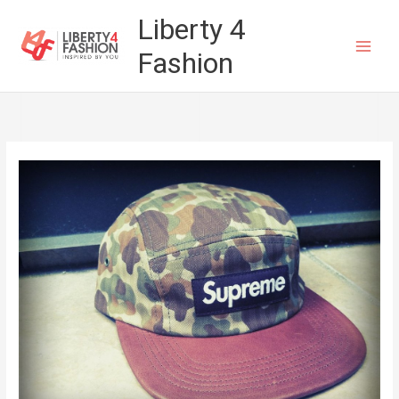
Vai
Liberty 4
al
Fashion
contenuto