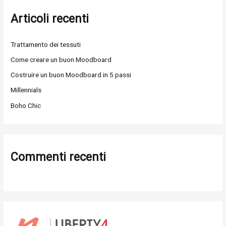
c
Articoli recenti
a
:
Trattamento dei tessuti
Come creare un buon Moodboard
Costruire un buon Moodboard in 5 passi
Millennials
Boho Chic
Commenti recenti