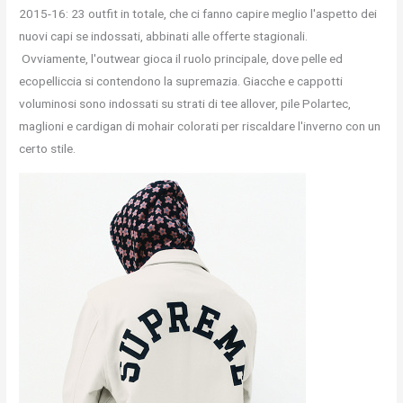
2015-16: 23 outfit in totale, che ci fanno capire meglio l'aspetto dei
nuovi capi se indossati, abbinati alle offerte stagionali.
Ovviamente, l'outwear gioca il ruolo principale, dove pelle ed
ecopelliccia si contendono la supremazia. Giacche e cappotti
voluminosi sono indossati su strati di tee allover, pile Polartec,
maglioni e cardigan di mohair colorati per riscaldare l'inverno con un
certo stile.