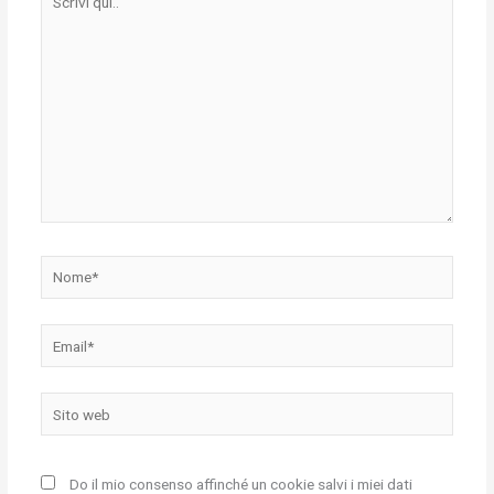
qui..
Nome*
Email*
Sito
web
Do il mio consenso affinché un cookie salvi i miei dati