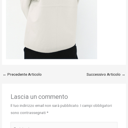
←
Precedente Articolo
Successivo Articolo
→
Lascia un commento
Il tuo indirizzo email non sarà pubblicato.
I campi obbligatori
sono contrassegnati
*
Scrivi