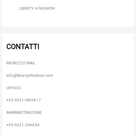
LIBERTY 4 FASHION
CONTATTI
INDIRIZZO MAIL
info@liberty4fashion.com
UFFICIO
+39 03311830617
AMMINISTRAZIONE
+39 0331 296654