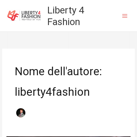
Vai
Liberty 4
al
Fashion
contenuto
Nome dell'autore:
liberty4fashion