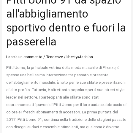
all'abbigliamento
sportivo dentro e fuori la
passerella
Lascia un commento
/
Tendenze
/
liberty4fashion
Pitti Uomo, la principale vetrina della moda maschile di Firenze, è
spesso una bellissima intersezione tra passato e presente
dell'abbigliamento maschile. È noto per le sue sfilate e presentazioni
di alto profilo. Tuttavia, è altrettanto popolare per il suo street style
leader nel settore. I partecipanti alle sfilate sono stati
soprannominati i pavoni di Pitti Uomo per il loro audace abbraccio di
colore e i freschi abbinamenti di accessori. La prima puntata del
2017, Pitti Uomo 91, continua nella tradizione delle stagioni passate
con disegni audaci e ensemble stimolanti, ma qualcosa è diverso.