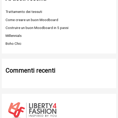
:
Trattamento dei tessuti
Come creare un buon Moodboard
Costruire un buon Moodboard in 5 passi
Millennials
Boho Chic
Commenti recenti