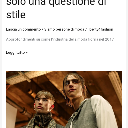
solo una questione di
stile
Lascia un commento
/
Siamo persone di moda
/
liberty4fashion
Approfondimenti su come l'industria della moda fiorirà nel 2017
Leggi tutto »
Questa
è
l'Inghilterra