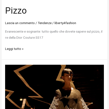
Pizzo
Lascia un commento
/
Tendenze
/
liberty4fashion
Evanescente e sognante: tutto quello che dovete sapere sul pizzo, il
re della Dior Couture SS17
Leggi tutto »
Sci-
Fi