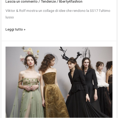
Lascia un commento
/
Tendenze
/
liberty4fashion
Viktor & Rolf mostra un collage di idee che rendono la SS17 l'ultimo
lusso
Leggi tutto »
Pizzo