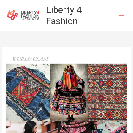
Vai
Liberty 4
al
Fashion
contenuto