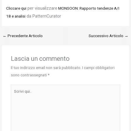
per visualizzare
Cliccare qui
MONSOON: Rapporto tendenze A/I
da PatternCurator
18 e analisi
←
Precedente Articolo
Successivo Articolo
→
Lascia un commento
Il tuo indirizzo email non sarà pubblicato.
I campi obbligatori
sono contrassegnati
*
Scrivi
qui..